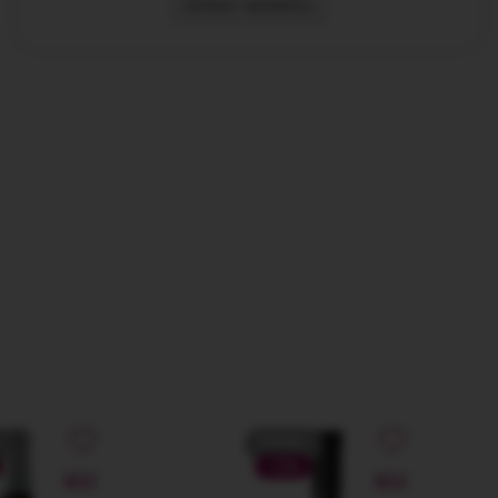
DEVINO MEMBRU
PROMO
-13%
NOU
NOU