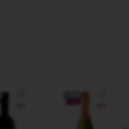
PROMO
-10%
NOU
NOU