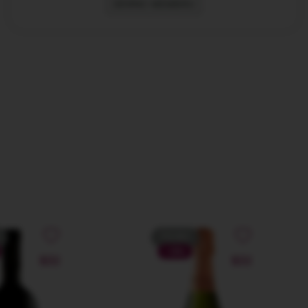
DEVINO MEMBRU
PROMO
-10%
NOU
NOU