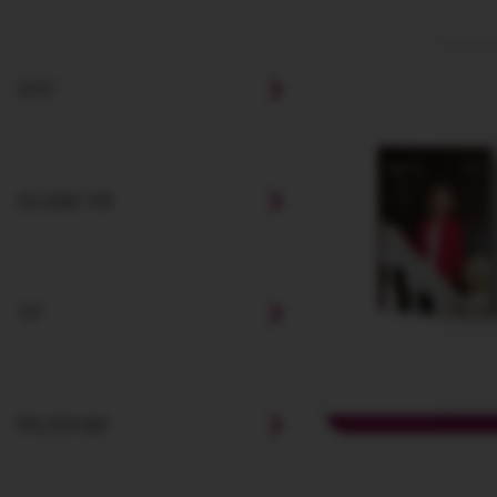
GUST
CULOARE VIN
TIP
PREZENTARE