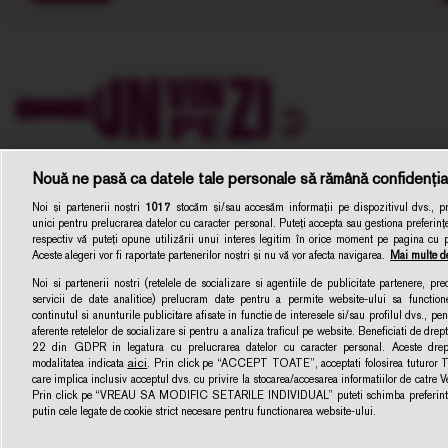
Nouă ne pasă ca datele tale personale să rămână confidenția
Noi și partenerii noștri
1017
stocăm și/sau accesăm informații pe dispozitivul dvs., pre
unici pentru prelucrarea datelor cu caracter personal. Puteți accepta sau gestiona preferințe
respectiv vă puteți opune utilizării unui interes legitim în orice moment pe pagina cu pol
Aceste alegeri vor fi raportate partenerilor noștri și nu vă vor afecta navigarea.
Mai multe de
Noi si partenerii nostri (retelele de socializare si agentiile de publicitate partenere, pr
servicii de date analitice) prelucram date pentru a permite website-ului sa function
Unvinpezi.ro –
continutul si anunturile publicitare afisate in functie de interesele si/sau profilul dvs., pent
Dezvoltat de
1616.ro
aferente retelelor de socializare si pentru a analiza traficul pe website. Beneficiati de drep
22 din GDPR in legatura cu prelucrarea datelor cu caracter personal. Aceste dreptu
aici
modalitatea indicata
. Prin click pe “ACCEPT TOATE”, acceptati folosirea tuturor Te
care implica inclusiv acceptul dvs. cu privire la stocarea/accesarea informatiilor de catre 
Prin click pe “VREAU SA MODIFIC SETARILE INDIVIDUAL” puteti schimba preferintel
putin cele legate de cookie strict necesare pentru functionarea website-ului.