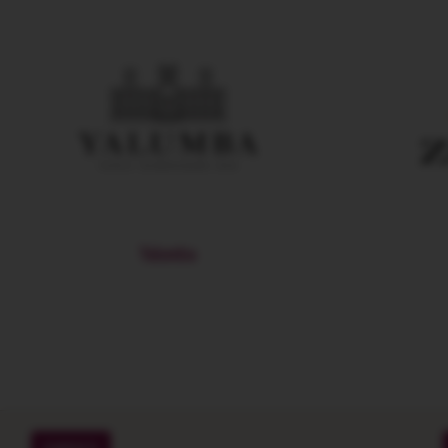
Yalumba