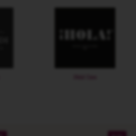
¡Hola! Cava