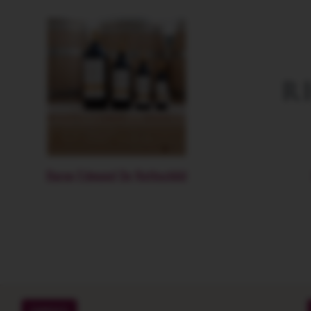
Baron Edmond De Rothschild